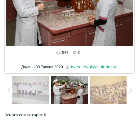
547
0
isaenkoyuliyavalerievna
Додано
03 Травня 2020
Всього коментарів
:
0