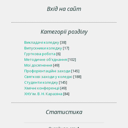
Вхід на сайт
Категорії розділу
Викладачі коледжу
[38]
Випускники коледжу
[17]
Гурткова робота
[6]
Методичне об'єднання
[102]
Мої досягнення
[49]
Профорієнтаційні заходи
[145]
Святкові заходи у коледжі
[188]
Студенти коледжу
[145]
Хімічні конференції
[49]
ХНУ ім. В. Н. Каразіна
[84]
Статистика