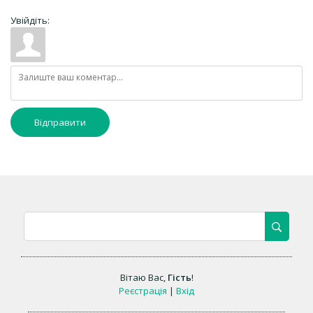
Увійдіть:
Відправити
Вітаю Вас
,
Гість
!
Реєстрація
|
Вхід