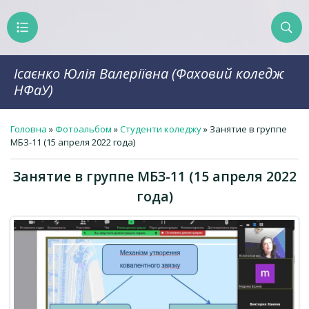
Ісаєнко Юлія Валеріївна (Фаховий коледж
НФаУ)
Головна
»
Фотоальбом
»
Студенти коледжу
» Занятие в группе
МБЗ-11 (15 апреля 2022 года)
Занятие в группе МБЗ-11 (15 апреля 2022
года)