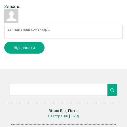
Увійдіть:
Відправити
Вітаю Вас
,
Гість
!
Реєстрація
|
Вхід