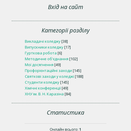
Вхід на сайт
Категорії розділу
Викладачі коледжу
[38]
Випускники коледжу
[17]
Гурткова робота
[6]
Методичне об'єднання
[102]
Мої досягнення
[49]
Профорієнтаційні заходи
[145]
Святкові заходи у коледжі
[188]
Студенти коледжу
[145]
Хімічні конференції
[49]
ХНУ ім. В. Н. Каразіна
[84]
Статистика
Онлайн всього:
1