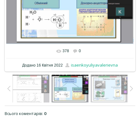
378
0
isaenkoyuliyavalerievna
Додано
16 Квітня 2022
Всього коментарів
:
0