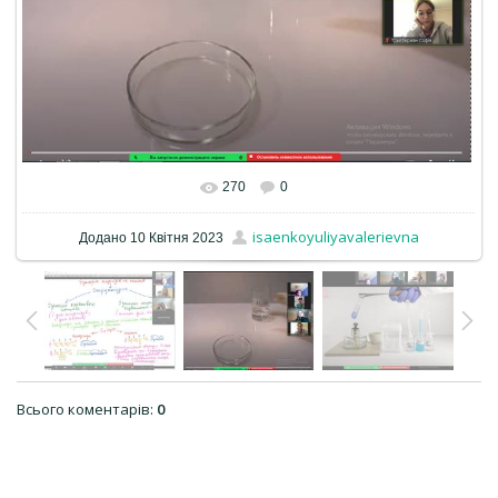
270
0
isaenkoyuliyavalerievna
Додано
10 Квітня 2023
Всього коментарів
:
0