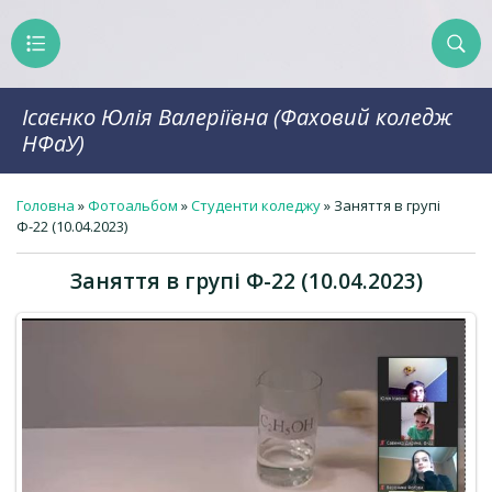
Ісаєнко Юлія Валеріївна (Фаховий коледж
НФаУ)
Головна
»
Фотоальбом
»
Студенти коледжу
» Заняття в групі
Ф-22 (10.04.2023)
Заняття в групі Ф-22 (10.04.2023)