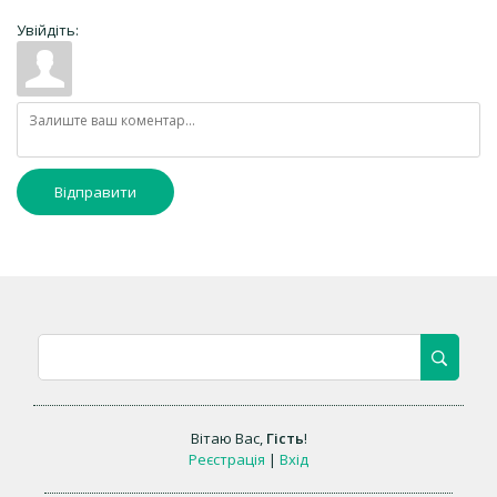
Увійдіть:
Відправити
Вітаю Вас
,
Гість
!
Реєстрація
|
Вхід