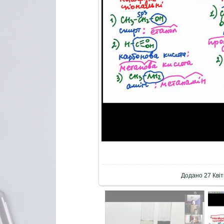
Додано
27 Кві