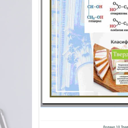
Додано
10 Тра