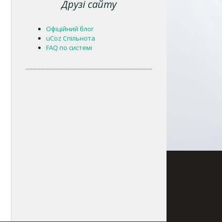
Друзі сайту
Офіційний блог
uCoz Спільнота
FAQ по системі