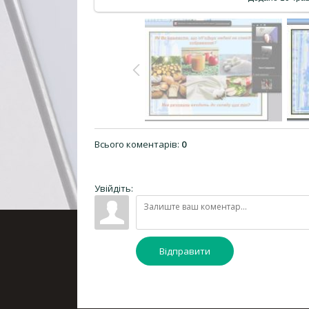
Всього коментарів
:
0
Увійдіть:
Відправити