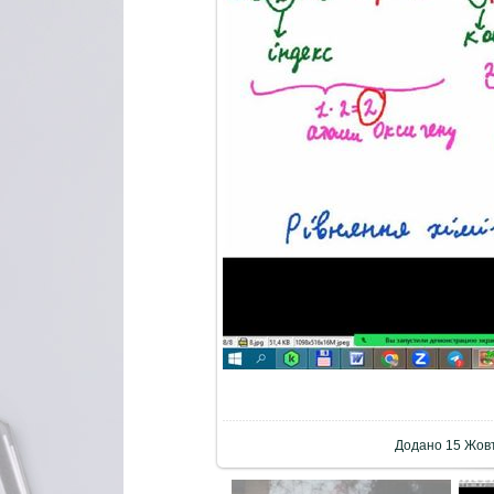
Додано
15 Жов