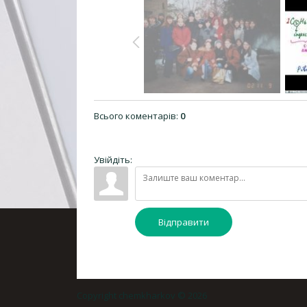
Всього коментарів
:
0
Увійдіть:
Відправити
Copyright chemkharkov © 2026