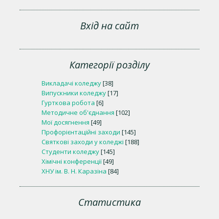
Вхід на сайт
Категорії розділу
Викладачі коледжу
[38]
Випускники коледжу
[17]
Гурткова робота
[6]
Методичне об'єднання
[102]
Мої досягнення
[49]
Профорієнтаційні заходи
[145]
Святкові заходи у коледжі
[188]
Студенти коледжу
[145]
Хімічні конференції
[49]
ХНУ ім. В. Н. Каразіна
[84]
Статистика