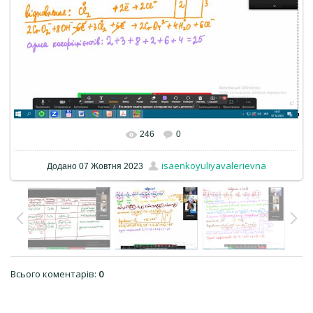
246
0
isaenkoyuliyavalerievna
Додано
07 Жовтня 2023
Всього коментарів
:
0