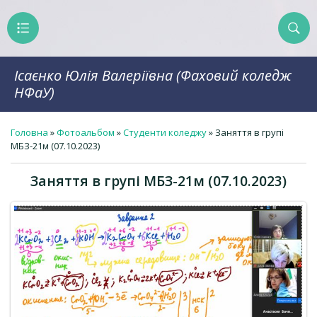
Ісаєнко Юлія Валеріївна (Фаховий коледж
НФаУ)
Головна
»
Фотоальбом
»
Студенти коледжу
» Заняття в групі
МБЗ-21м (07.10.2023)
Заняття в групі МБЗ-21м (07.10.2023)