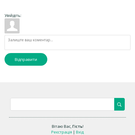
Увійдіть:
Відправити
Вітаю Вас
,
Гість
!
Реєстрація
|
Вхід