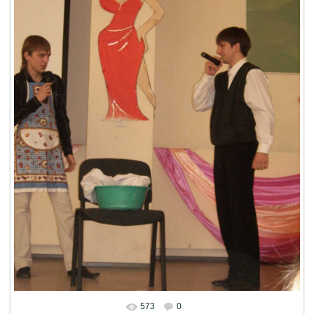
573
0