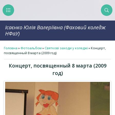
Ісаєнко Юлія Валеріївна (Фаховий коледж
НФаУ)
Головна
»
Фотоальбом
»
Святкові заходи у коледжі
» Концерт,
посвященный 8 марта (2009 год)
Концерт, посвященный 8 марта (2009
год)