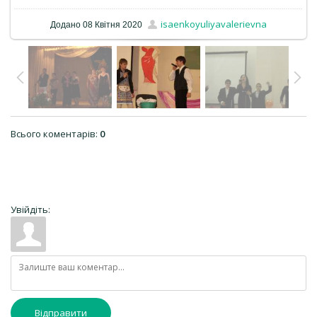
isaenkoyuliyavalerievna
Додано
08 Квітня 2020
Всього коментарів
:
0
Увійдіть:
Відправити