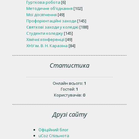
Гурткова робота
[6]
Методичне об'єднання
[102]
Мої досягнення
[49]
Профорієнтаційні заходи
[145]
Святкові заходи у коледжі
[188]
Студенти коледжу
[145]
Хімічні конференції
[49]
ХНУ ім. В. Н. Каразіна
[84]
Статистика
Онлайн всього:
1
Гостей:
1
Користувачів:
0
Друзі сайту
Офіційний блог
uCoz Спільнота