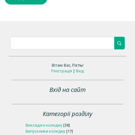
Вітаю Вас
,
Гість
!
Реєстрація
|
Вхід
Вхід на сайт
Категорії розділу
Викладачі коледжу
[38]
Випускники коледжу
[17]