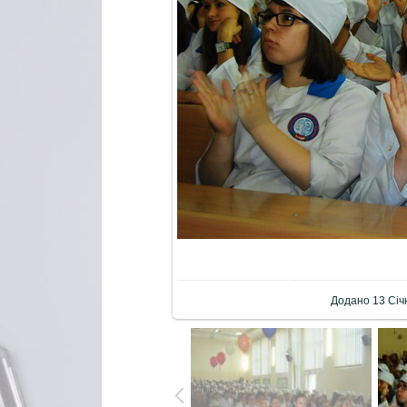
Додано
13 Січ