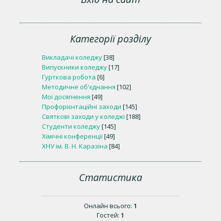
Категорії розділу
Викладачі коледжу
[38]
Випускники коледжу
[17]
Гурткова робота
[6]
Методичне об'єднання
[102]
Мої досягнення
[49]
Профорієнтаційні заходи
[145]
Святкові заходи у коледжі
[188]
Студенти коледжу
[145]
Хімічні конференції
[49]
ХНУ ім. В. Н. Каразіна
[84]
Статистика
Онлайн всього:
1
Гостей:
1