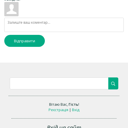
Відправити
Вітаю Вас
,
Гість
!
Реєстрація
|
Вхід
Вхід на сайт