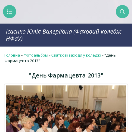
Ісаєнко Юлія Валеріївна (Фаховий коледж
НФаУ)
Головна
»
Фотоальбом
»
Святкові заходи у коледжі
» "День
Фармацевта-2013"
"День Фармацевта-2013"