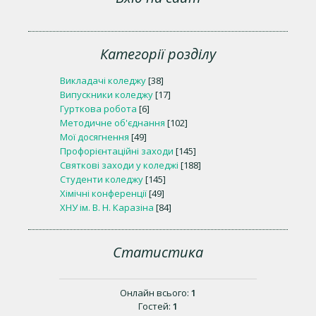
Категорії розділу
Викладачі коледжу
[38]
Випускники коледжу
[17]
Гурткова робота
[6]
Методичне об'єднання
[102]
Мої досягнення
[49]
Профорієнтаційні заходи
[145]
Святкові заходи у коледжі
[188]
Студенти коледжу
[145]
Хімічні конференції
[49]
ХНУ ім. В. Н. Каразіна
[84]
Статистика
Онлайн всього:
1
Гостей:
1