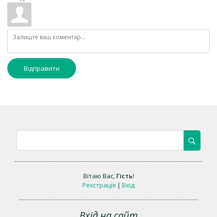
Відправити
Вітаю Вас
,
Гість
!
Реєстрація
|
Вхід
Вхід на сайт