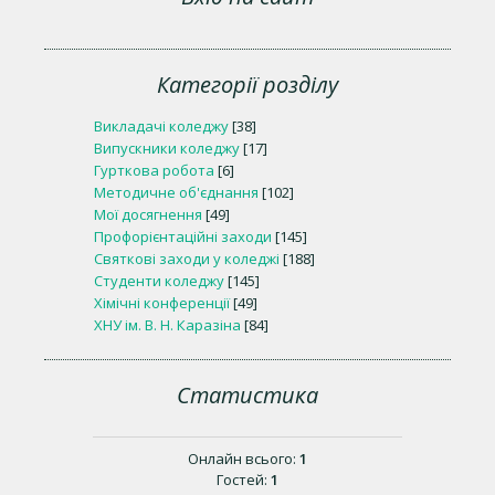
Категорії розділу
Викладачі коледжу
[38]
Випускники коледжу
[17]
Гурткова робота
[6]
Методичне об'єднання
[102]
Мої досягнення
[49]
Профорієнтаційні заходи
[145]
Святкові заходи у коледжі
[188]
Студенти коледжу
[145]
Хімічні конференції
[49]
ХНУ ім. В. Н. Каразіна
[84]
Статистика
Онлайн всього:
1
Гостей:
1