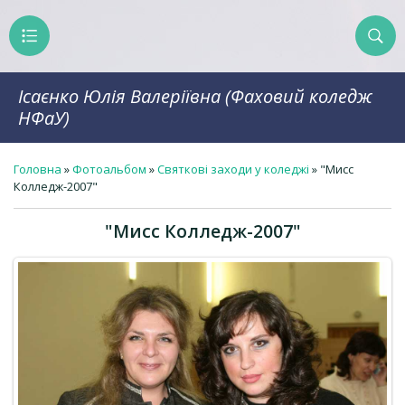
Ісаєнко Юлія Валеріївна (Фаховий коледж
НФаУ)
Головна
»
Фотоальбом
»
Святкові заходи у коледжі
» "Мисс
Колледж-2007"
"Мисс Колледж-2007"