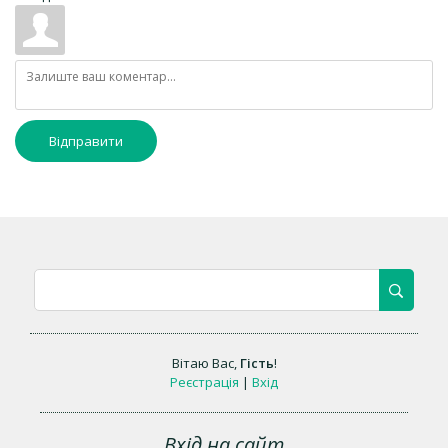
Відправити
Вітаю Вас
,
Гість
!
Реєстрація
|
Вхід
Вхід на сайт