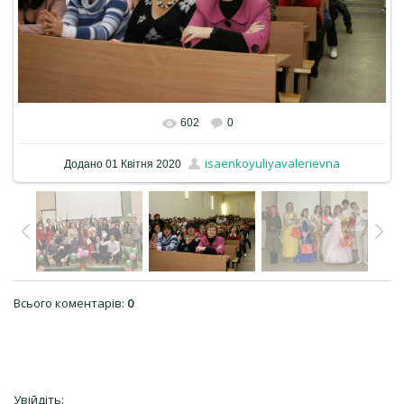
602
0
isaenkoyuliyavalerievna
Додано
01 Квітня 2020
Всього коментарів
:
0
Увійдіть: