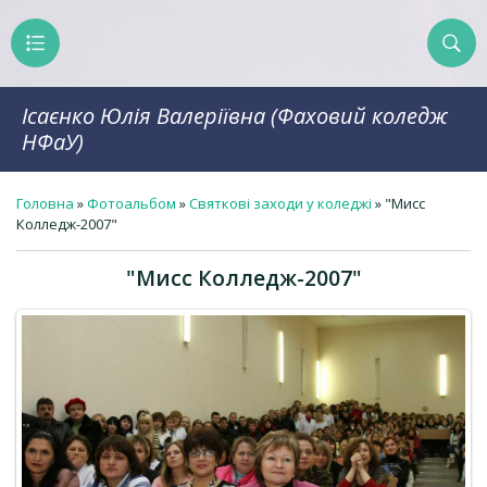
Ісаєнко Юлія Валеріївна (Фаховий коледж
НФаУ)
Головна
»
Фотоальбом
»
Святкові заходи у коледжі
» "Мисс
Колледж-2007"
"Мисс Колледж-2007"