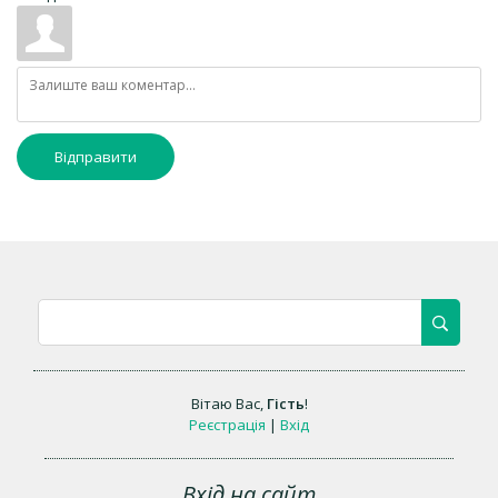
Відправити
Вітаю Вас
,
Гість
!
Реєстрація
|
Вхід
Вхід на сайт