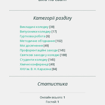
Категорії розділу
Викладачі коледжу
[38]
Випускники коледжу
[17]
Гурткова робота
[6]
Методичне об'єднання
[102]
Мої досягнення
[49]
Профорієнтаційні заходи
[145]
Святкові заходи у коледжі
[188]
Студенти коледжу
[145]
Хімічні конференції
[49]
ХНУ ім. В. Н. Каразіна
[84]
Статистика
Онлайн всього:
1
Гостей:
1