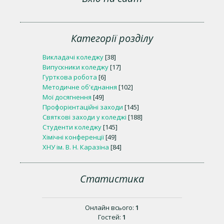
Категорії розділу
Викладачі коледжу
[38]
Випускники коледжу
[17]
Гурткова робота
[6]
Методичне об'єднання
[102]
Мої досягнення
[49]
Профорієнтаційні заходи
[145]
Святкові заходи у коледжі
[188]
Студенти коледжу
[145]
Хімічні конференції
[49]
ХНУ ім. В. Н. Каразіна
[84]
Статистика
Онлайн всього:
1
Гостей:
1