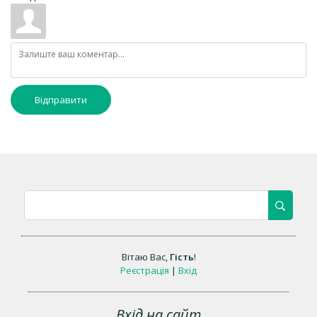
Відправити
Вітаю Вас
,
Гість
!
Реєстрація
|
Вхід
Вхід на сайт