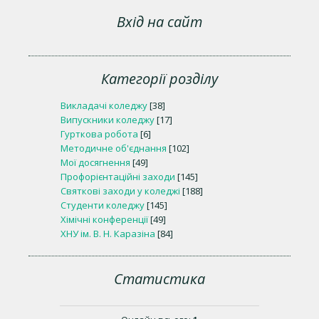
Вхід на сайт
Категорії розділу
Викладачі коледжу
[38]
Випускники коледжу
[17]
Гурткова робота
[6]
Методичне об'єднання
[102]
Мої досягнення
[49]
Профорієнтаційні заходи
[145]
Святкові заходи у коледжі
[188]
Студенти коледжу
[145]
Хімічні конференції
[49]
ХНУ ім. В. Н. Каразіна
[84]
Статистика