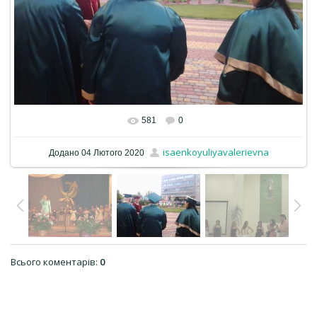
581
0
isaenkoyuliyavalerievna
Додано
04 Лютого 2020
Всього коментарів
:
0