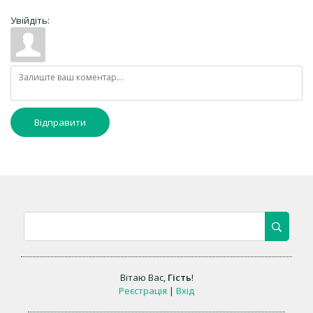
Увійдіть:
Відправити
Вітаю Вас
,
Гість
!
Реєстрація
|
Вхід