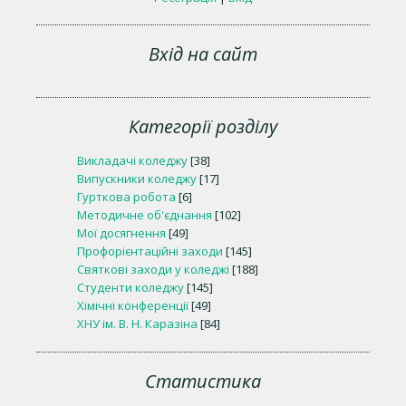
Вхід на сайт
Категорії розділу
Викладачі коледжу
[38]
Випускники коледжу
[17]
Гурткова робота
[6]
Методичне об'єднання
[102]
Мої досягнення
[49]
Профорієнтаційні заходи
[145]
Святкові заходи у коледжі
[188]
Студенти коледжу
[145]
Хімічні конференції
[49]
ХНУ ім. В. Н. Каразіна
[84]
Статистика