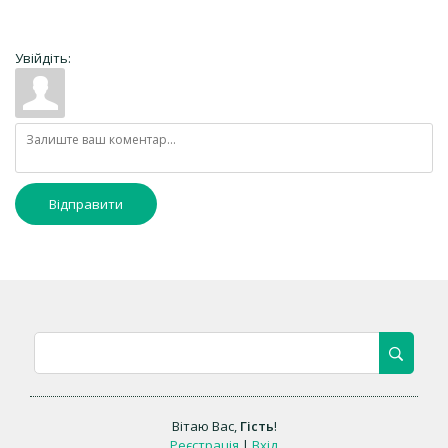
Увійдіть:
Відправити
Вітаю Вас
,
Гість
!
Реєстрація
|
Вхід