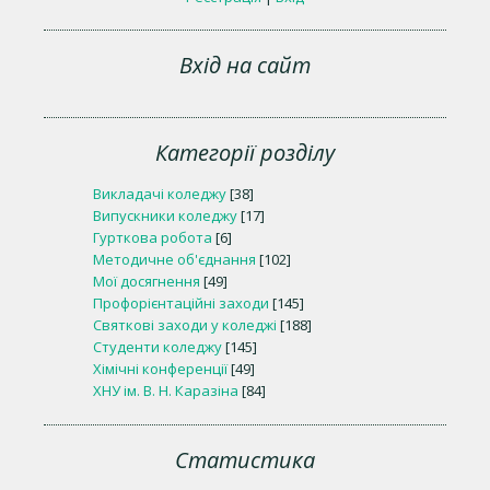
Вхід на сайт
Категорії розділу
Викладачі коледжу
[38]
Випускники коледжу
[17]
Гурткова робота
[6]
Методичне об'єднання
[102]
Мої досягнення
[49]
Профорієнтаційні заходи
[145]
Святкові заходи у коледжі
[188]
Студенти коледжу
[145]
Хімічні конференції
[49]
ХНУ ім. В. Н. Каразіна
[84]
Статистика