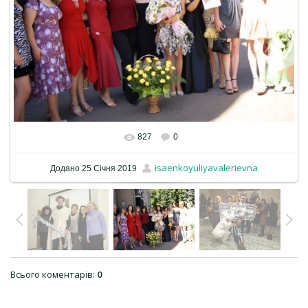
827
0
isaenkoyuliyavalerievna
Додано
25 Січня 2019
Всього коментарів
:
0