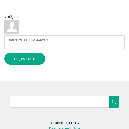
Увійдіть:
Відправити
Вітаю Вас
,
Гість
!
Реєстрація
|
Вхід