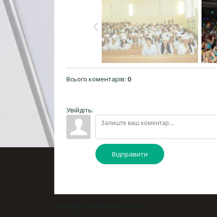
Всього коментарів
:
0
Увійдіть:
Відправити
Copyright chemkharkov © 2026