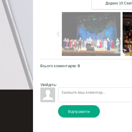
Додано
10 Сер
Всього коментарів
:
0
Увійдіть:
Відправити