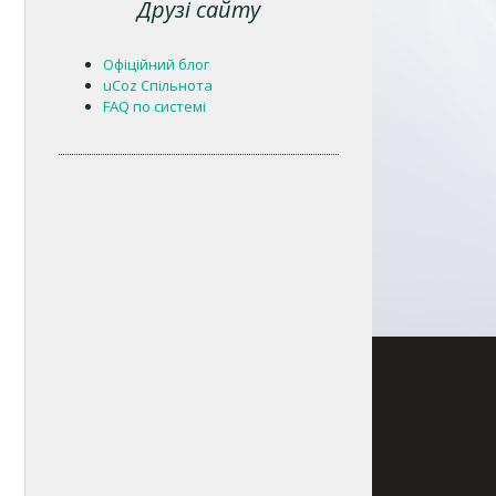
Друзі сайту
Офіційний блог
uCoz Спільнота
FAQ по системі