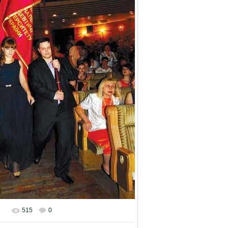
515
0