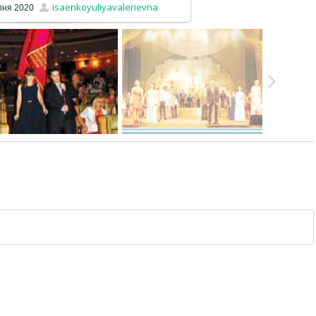
isaenkoyuliyavalerievna
пня 2020