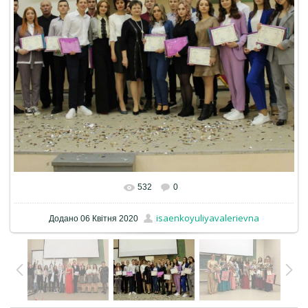
532
0
isaenkoyuliyavalerievna
Додано
06 Квітня 2020