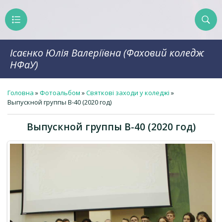
Ісаєнко Юлія Валеріївна (Фаховий коледж
НФаУ)
Головна
»
Фотоальбом
»
Святкові заходи у коледжі
»
Выпускной группы В-40 (2020 год)
Выпускной группы В-40 (2020 год)