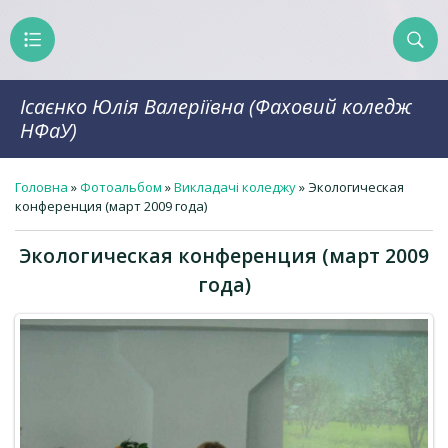
Ісаєнко Юлія Валеріївна (Фаховий коледж
НФаУ)
Головна
»
Фотоальбом
»
Викладачі коледжу
» Экологическая
конференция (март 2009 года)
Экологическая конференция (март 2009
года)