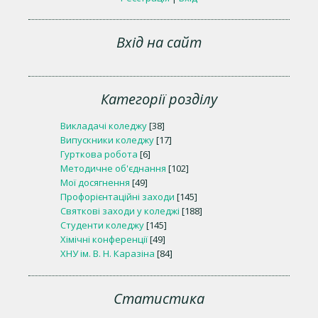
Вхід на сайт
Категорії розділу
Викладачі коледжу
[38]
Випускники коледжу
[17]
Гурткова робота
[6]
Методичне об'єднання
[102]
Мої досягнення
[49]
Профорієнтаційні заходи
[145]
Святкові заходи у коледжі
[188]
Студенти коледжу
[145]
Хімічні конференції
[49]
ХНУ ім. В. Н. Каразіна
[84]
Статистика