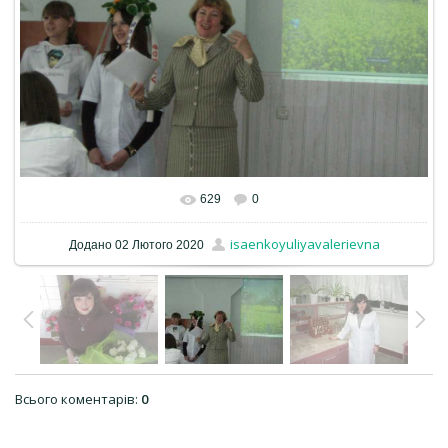
629
0
isaenkoyuliyavalerievna
Додано
02 Лютого 2020
Всього коментарів
:
0