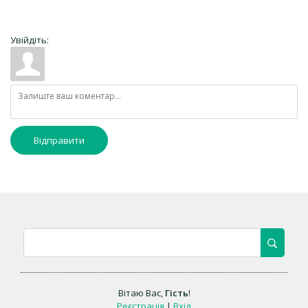
Увійдіть:
Відправити
Вітаю Вас
,
Гість
!
Реєстрація
|
Вхід