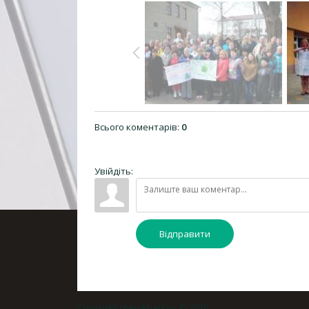
Всього коментарів
:
0
Увійдіть:
Відправити
Copyright chemkharkov © 2026