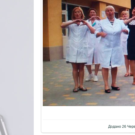
Додано
26 Чер