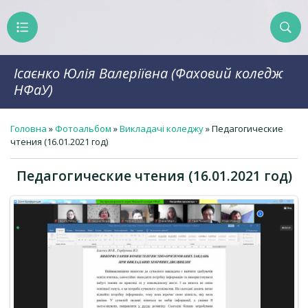
Ісаєнко Юлія Валеріївна (Фаховий коледж
НФаУ)
Головна
»
Фотоальбом
»
Викладачі коледжу
» Педагогические
чтения (16.01.2021 год)
Педагогические чтения (16.01.2021 год)