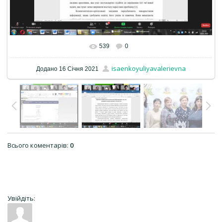
539
0
isaenkoyuliyavalerievna
Додано
16 Січня 2021
Всього коментарів
:
0
Увійдіть: