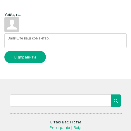
Увійдіть:
Відправити
Вітаю Вас
,
Гість
!
Реєстрація
|
Вхід