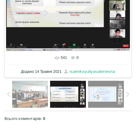
541
0
isaenkoyuliyavalerievna
Додано
14 Травня 2021
Всього коментарів
:
0