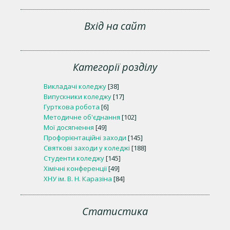
Вхід на сайт
Категорії розділу
Викладачі коледжу
[38]
Випускники коледжу
[17]
Гурткова робота
[6]
Методичне об'єднання
[102]
Мої досягнення
[49]
Профорієнтаційні заходи
[145]
Святкові заходи у коледжі
[188]
Студенти коледжу
[145]
Хімічні конференції
[49]
ХНУ ім. В. Н. Каразіна
[84]
Статистика