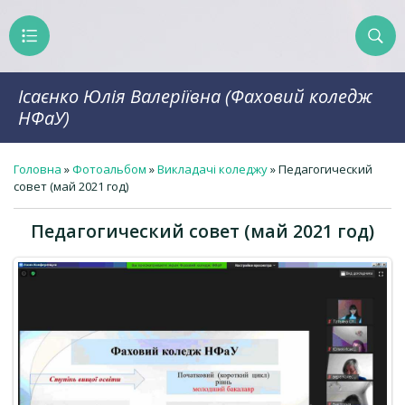
Ісаєнко Юлія Валеріївна (Фаховий коледж
НФаУ)
Головна
»
Фотоальбом
»
Викладачі коледжу
» Педагогический
совет (май 2021 год)
Педагогический совет (май 2021 год)