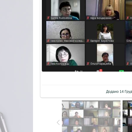
Додано
14 Гру