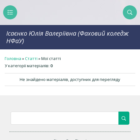
Ісаєнко Юлія Валеріївна (Фаховий коледж
НФаУ)
Головна
»
Статті
» Мої статті
У категорії матеріалів
:
0
Не знайдено матеріалів, доступних для перегляду