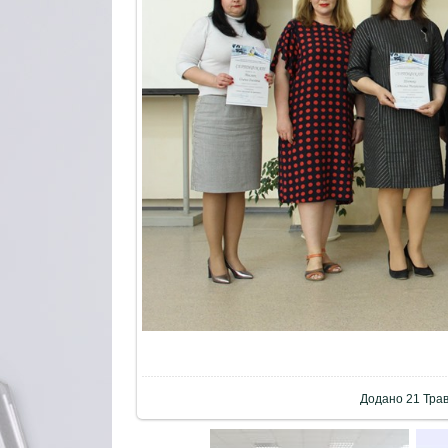
Додано
21 Тра