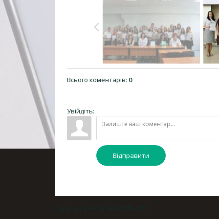
Всього коментарів
:
0
Увійдіть:
Відправити
Copyright chemkharkov © 2026