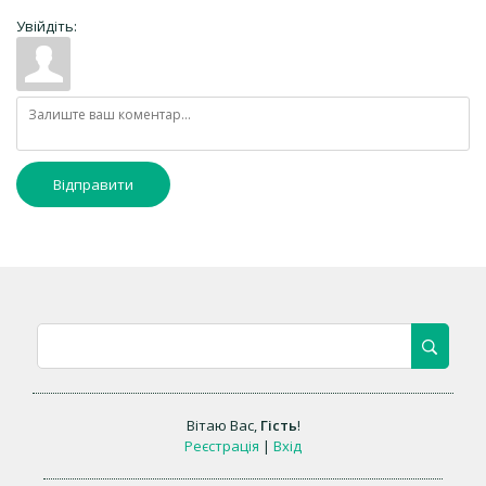
Увійдіть:
Відправити
Вітаю Вас
,
Гість
!
Реєстрація
|
Вхід