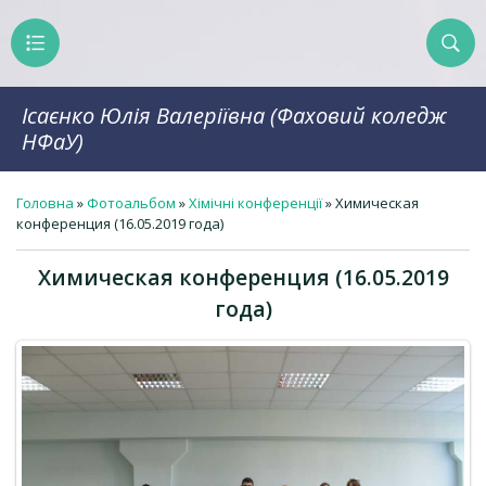
Ісаєнко Юлія Валеріївна (Фаховий коледж
НФаУ)
Головна
»
Фотоальбом
»
Хімічні конференції
» Химическая
конференция (16.05.2019 года)
Химическая конференция (16.05.2019
года)