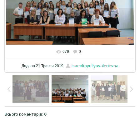
679
0
isaenkoyuliyavalerievna
Додано
21 Травня 2019
Всього коментарів
:
0