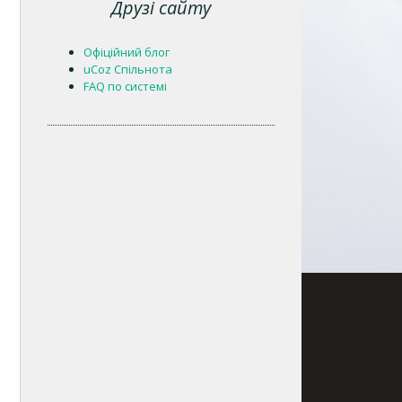
Друзі сайту
Офіційний блог
uCoz Спільнота
FAQ по системі