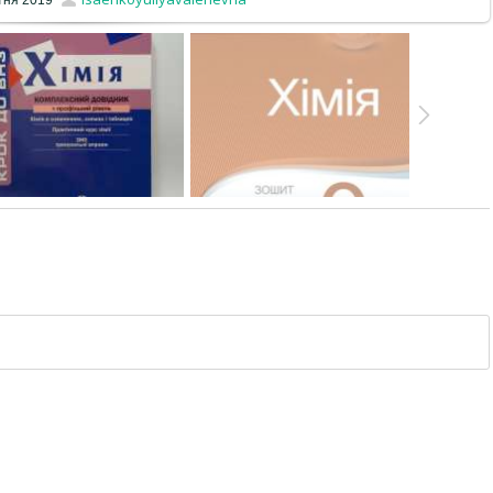
тня 2019