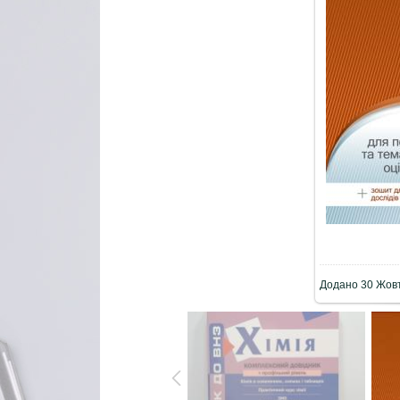
Додано
30 Жов