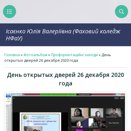
Ісаєнко Юлія Валеріївна (Фаховий коледж
НФаУ)
Головна
»
Фотоальбом
»
Профорієнтаційні заходи
» День
открытых дверей 26 декабря 2020 года
День открытых дверей 26 декабря 2020
года