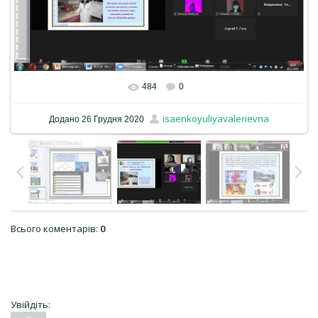
484
0
isaenkoyuliyavalerievna
Додано
26 Грудня 2020
Всього коментарів
:
0
Увійдіть: