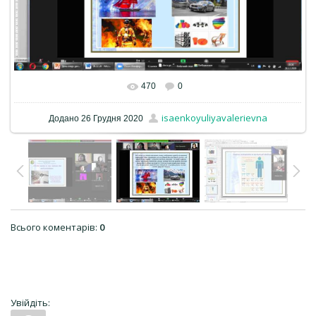
470
0
isaenkoyuliyavalerievna
Додано
26 Грудня 2020
Всього коментарів
:
0
Увійдіть: