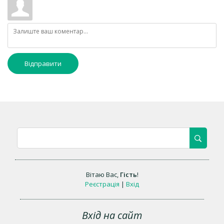
Відправити
Вітаю Вас
,
Гість
!
Реєстрація
|
Вхід
Вхід на сайт