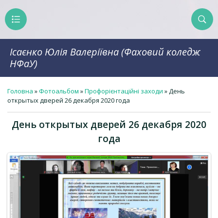
Ісаєнко Юлія Валеріївна (Фаховий коледж
НФаУ)
Головна
»
Фотоальбом
»
Профорієнтаційні заходи
» День
открытых дверей 26 декабря 2020 года
День открытых дверей 26 декабря 2020
года