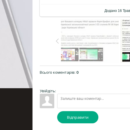
Додано
16 Тра
Всього коментарів
:
0
Увійдіть:
Відправити