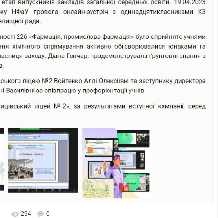
294
0