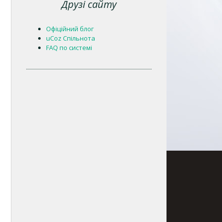
Друзі сайту
Офіційний блог
uCoz Спільнота
FAQ по системі