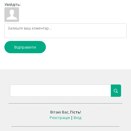
Увійдіть:
Відправити
Вітаю Вас
,
Гість
!
Реєстрація
|
Вхід