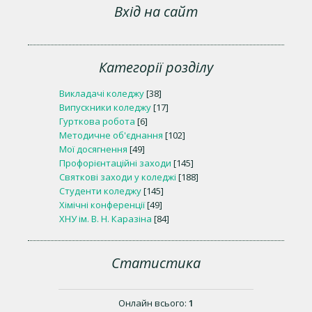
Вхід на сайт
Категорії розділу
Викладачі коледжу
[38]
Випускники коледжу
[17]
Гурткова робота
[6]
Методичне об'єднання
[102]
Мої досягнення
[49]
Профорієнтаційні заходи
[145]
Святкові заходи у коледжі
[188]
Студенти коледжу
[145]
Хімічні конференції
[49]
ХНУ ім. В. Н. Каразіна
[84]
Статистика
Онлайн всього:
1