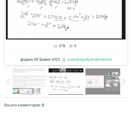
278
0
isaenkoyuliyavalerievna
Додано
09 Травня 2023
Всього коментарів
:
0