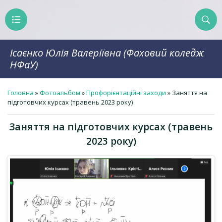
Ісаєнко Юлія Валеріївна (Фаховий коледж
НФаУ)
Головна
»
Фотоальбом
»
Профорієнтаційні заходи
» Заняття на
підготовчих курсах (травень 2023 року)
Заняття на підготовчих курсах (травень
2023 року)