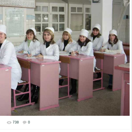
738
0