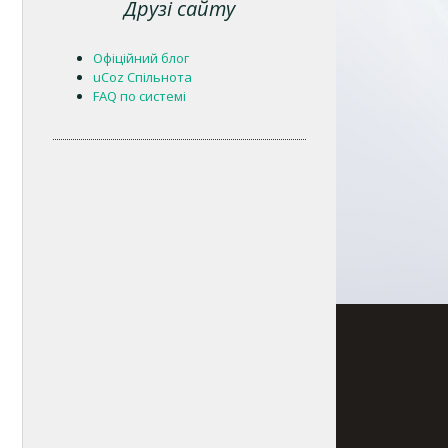
Друзі сайту
Офіційний блог
uCoz Спільнота
FAQ по системі