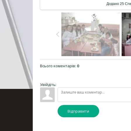
Додано
25 Січ
Всього коментарів
:
0
Увійдіть:
Відправити