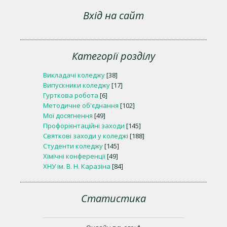
Вхід на сайт
Категорії розділу
Викладачі коледжу
[38]
Випускники коледжу
[17]
Гурткова робота
[6]
Методичне об'єднання
[102]
Мої досягнення
[49]
Профорієнтаційні заходи
[145]
Святкові заходи у коледжі
[188]
Студенти коледжу
[145]
Хімічні конференції
[49]
ХНУ ім. В. Н. Каразіна
[84]
Статистика