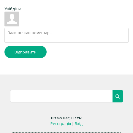
Увійдіть:
Відправити
Вітаю Вас
,
Гість
!
Реєстрація
|
Вхід