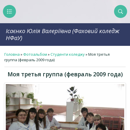
Ісаєнко Юлія Валеріївна (Фаховий коледж
НФаУ)
Головна
»
Фотоальбом
»
Студенти коледжу
» Моя третья
группа (февраль 2009 года)
Моя третья группа (февраль 2009 года)