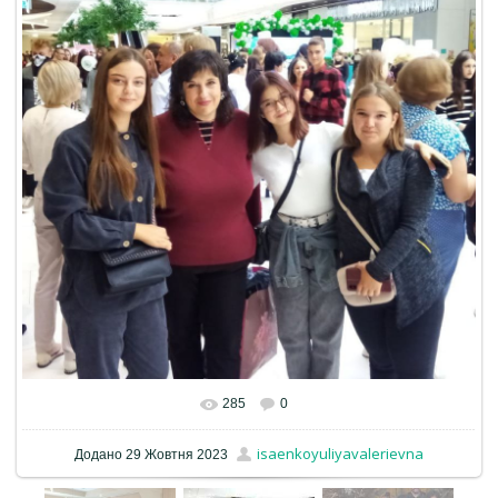
285
0
isaenkoyuliyavalerievna
Додано
29 Жовтня 2023