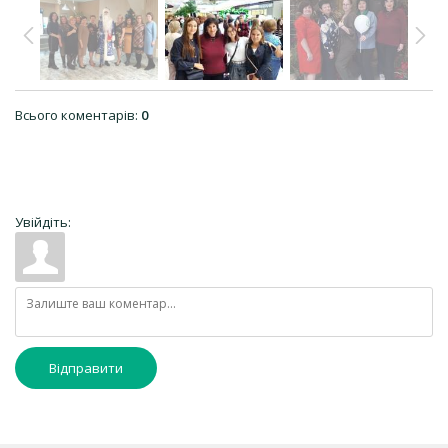
Всього коментарів
:
0
Увійдіть:
Відправити