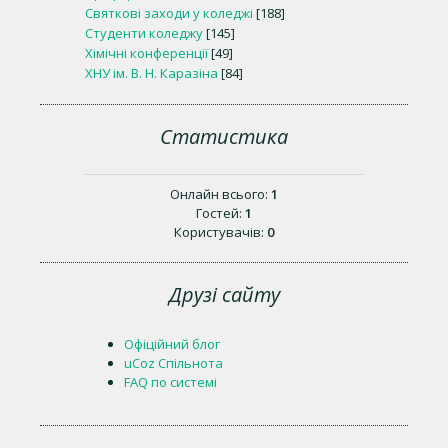
Святкові заходи у коледжі
[188]
Студенти коледжу
[145]
Хімічні конференції
[49]
ХНУ ім. В. Н. Каразіна
[84]
Статистика
Онлайн всього:
1
Гостей:
1
Користувачів:
0
Друзі сайту
Офіційний блог
uCoz Спільнота
FAQ по системі