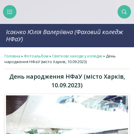
Ісаєнко Юлія Валеріївна (Фаховий коледж
НФаУ)
Головна
»
Фотоальбом
»
Святкові заходи у коледжі
» День
народження НФаУ (місто Харків, 10.09.2023)
День народження НФаУ (місто Харків,
10.09.2023)