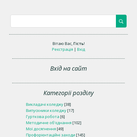
Вітаю Вас
,
Гість
!
Реєстрація
|
Вхід
Вхід на сайт
Категорії розділу
Викладачі коледжу
[38]
Випускники коледжу
[17]
Гурткова робота
[6]
Методичне об'єднання
[102]
Мої досягнення
[49]
Профорієнтаційні заходи
[145]