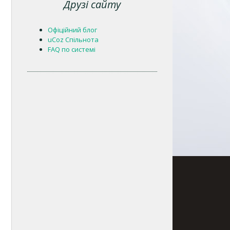
Друзі сайту
Офіційний блог
uCoz Спільнота
FAQ по системі