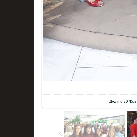
Додано
29 Жов